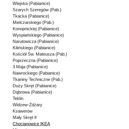
Wiejska (Pabianice)
Szarych Szeregów (Pab.)
Tkacka (Pabianice)
Mielczarskiego (Pab.)
Konopnickiej (Pabianice)
Wyspiańskiego (Pabianice)
Narutowicza (Pabianice)
Kilińskiego (Pabianice)
Kościół Św. Mateusza (Pab.)
Poprzeczna (Pabianice)
3 Maja (Pabianice)
Nawrockiego (Pabianice)
Tkaniny Techniczne (Pab.)
Duży Skręt (Pabianice)
Dąbrowa (Pabianice)
Teklin
Widzew-Żdżary
Ksawerów
Mały Skręt #
Chocianowice IKEA