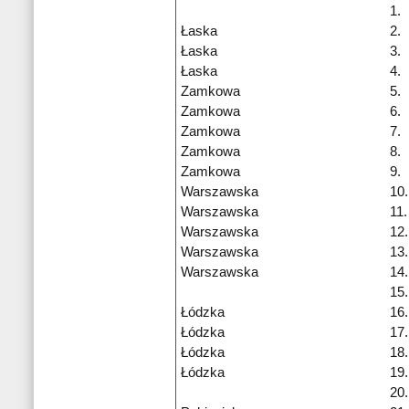
1.
Łaska
2.
Łaska
3.
Łaska
4.
Zamkowa
5.
Zamkowa
6.
Zamkowa
7.
Zamkowa
8.
Zamkowa
9.
Warszawska
10.
Warszawska
11.
Warszawska
12.
Warszawska
13.
Warszawska
14.
15.
Łódzka
16.
Łódzka
17.
Łódzka
18.
Łódzka
19.
20.