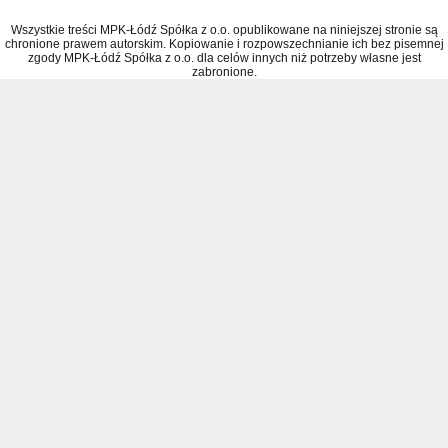
Wszystkie treści MPK-Łódź Spółka z o.o. opublikowane na niniejszej stronie są
chronione prawem autorskim. Kopiowanie i rozpowszechnianie ich bez pisemnej
zgody MPK-Łódź Spółka z o.o. dla celów innych niż potrzeby własne jest
zabronione.