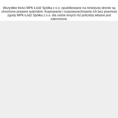
Wszystkie treści MPK-Łódź Spółka z o.o. opublikowane na niniejszej stronie są
chronione prawem autorskim. Kopiowanie i rozpowszechnianie ich bez pisemnej
zgody MPK-Łódź Spółka z o.o. dla celów innych niż potrzeby własne jest
zabronione.