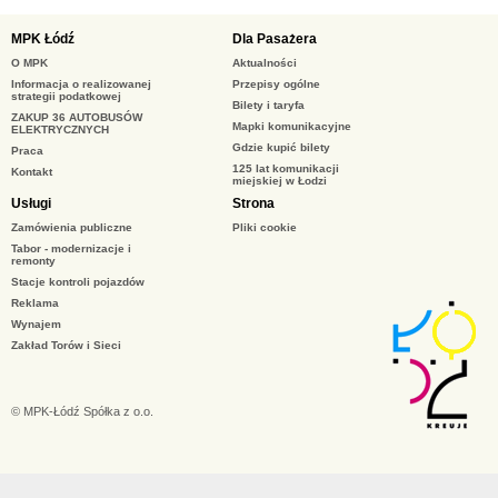
MPK Łódź
Dla Pasażera
O MPK
Aktualności
Informacja o realizowanej
Przepisy ogólne
strategii podatkowej
Bilety i taryfa
ZAKUP 36 AUTOBUSÓW
Mapki komunikacyjne
ELEKTRYCZNYCH
Gdzie kupić bilety
Praca
125 lat komunikacji
Kontakt
miejskiej w Łodzi
Usługi
Strona
Zamówienia publiczne
Pliki cookie
Tabor - modernizacje i
remonty
Stacje kontroli pojazdów
Reklama
Wynajem
Zakład Torów i Sieci
© MPK-Łódź Spółka z o.o.