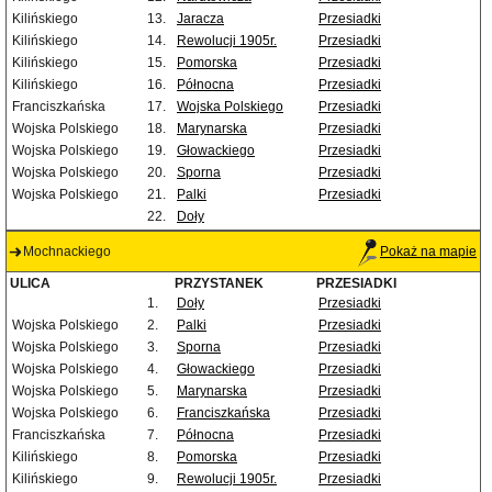
Kilińskiego
13.
Jaracza
Przesiadki
Kilińskiego
14.
Rewolucji 1905r.
Przesiadki
Kilińskiego
15.
Pomorska
Przesiadki
Kilińskiego
16.
Północna
Przesiadki
Franciszkańska
17.
Wojska Polskiego
Przesiadki
Wojska Polskiego
18.
Marynarska
Przesiadki
Wojska Polskiego
19.
Głowackiego
Przesiadki
Wojska Polskiego
20.
Sporna
Przesiadki
Wojska Polskiego
21.
Palki
Przesiadki
22.
Doły
Mochnackiego
Pokaż na mapie
ULICA
PRZYSTANEK
PRZESIADKI
1.
Doły
Przesiadki
Wojska Polskiego
2.
Palki
Przesiadki
Wojska Polskiego
3.
Sporna
Przesiadki
Wojska Polskiego
4.
Głowackiego
Przesiadki
Wojska Polskiego
5.
Marynarska
Przesiadki
Wojska Polskiego
6.
Franciszkańska
Przesiadki
Franciszkańska
7.
Północna
Przesiadki
Kilińskiego
8.
Pomorska
Przesiadki
Kilińskiego
9.
Rewolucji 1905r.
Przesiadki