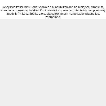
Wszystkie treści MPK-Łódź Spółka z o.o. opublikowane na niniejszej stronie są
chronione prawem autorskim. Kopiowanie i rozpowszechnianie ich bez pisemnej
zgody MPK-Łódź Spółka z o.o. dla celów innych niż potrzeby własne jest
zabronione.