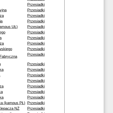
Przesiadki
yjna
Przesiadki
cza
Przesiadki
ja
Przesiadki
kampus UŁ)
Przesiadki
ego
Przesiadki
a
Przesiadki
cza
Przesiadki
wskiego
Przesiadki
Przesiadki
 Fabryczna
o
Przesiadki
ka
Przesiadki
a
Przesiadki
Przesiadki
za
Przesiadki
ka
Przesiadki
ka
Przesiadki
a (kampus PŁ)
Przesiadki
Klepacza NŻ
Przesiadki