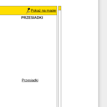
Pokaż na mapie
PRZESIADKI
Przesiadki