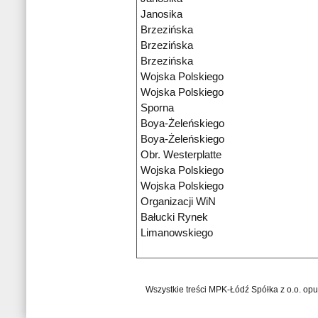
Janosika
Brzezińska
Brzezińska
Brzezińska
Wojska Polskiego
Wojska Polskiego
Sporna
Boya-Żeleńskiego
Boya-Żeleńskiego
Obr. Westerplatte
Wojska Polskiego
Wojska Polskiego
Organizacji WiN
Bałucki Rynek
Limanowskiego
Wszystkie treści MPK-Łódź Spółka z o.o. op