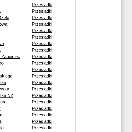
Przesiadki
a
Przesiadki
Rzeki
Przesiadki
owa
Przesiadki
Przesiadki
Przesiadki
wa
Przesiadki
a
Przesiadki
 Żabieniec
Przesiadki
go
Przesiadki
Przesiadki
skiego
Przesiadki
ska
Przesiadki
wska
Przesiadki
ska NŻ
Przesiadki
ura
Przesiadki
w
Przesiadki
ia
Przesiadki
a
Przesiadki
ki
Przesiadki