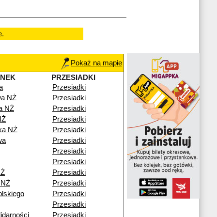
e.
Pokaż na mapie
ANEK
PRZESIADKI
a
Przesiadki
wa NŻ
Przesiadki
a NŻ
Przesiadki
NŻ
Przesiadki
ka NŻ
Przesiadki
wa
Przesiadki
Przesiadki
Przesiadki
NŻ
Przesiadki
 NŻ
Przesiadki
lskiego
Przesiadki
Przesiadki
idarności
Przesiadki