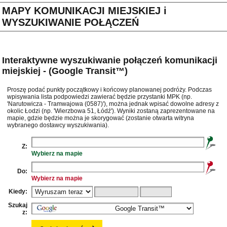
MAPY KOMUNIKACJI MIEJSKIEJ i
WYSZUKIWANIE POŁĄCZEŃ
Interaktywne wyszukiwanie połączeń komunikacji
miejskiej - (Google Transit™)
Proszę podać punkty początkowy i końcowy planowanej podróży. Podczas
wpisywania lista podpowiedzi zawierać będzie przystanki MPK (np.
'Narutowicza - Tramwajowa (0587)'), można jednak wpisać dowolne adresy z
okolic Łodzi (np. 'Wierzbowa 51, Łódź'). Wyniki zostaną zaprezentowane na
mapie, gdzie będzie można je skorygować (zostanie otwarta witryna
wybranego dostawcy wyszukiwania).
Z:
Wybierz na mapie
Do:
Wybierz na mapie
Kiedy:
Szukaj
z: