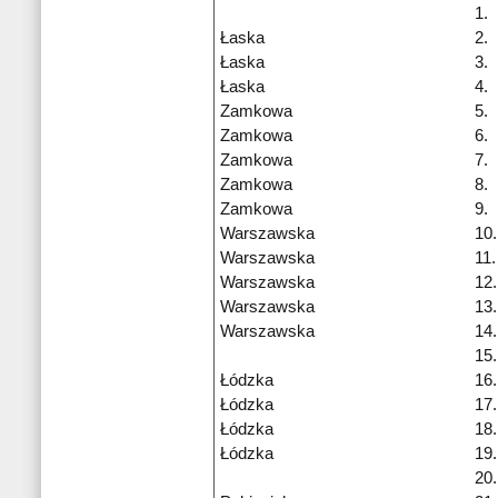
1.
Łaska
2.
Łaska
3.
Łaska
4.
Zamkowa
5.
Zamkowa
6.
Zamkowa
7.
Zamkowa
8.
Zamkowa
9.
Warszawska
10.
Warszawska
11.
Warszawska
12.
Warszawska
13.
Warszawska
14.
15.
Łódzka
16.
Łódzka
17.
Łódzka
18.
Łódzka
19.
20.