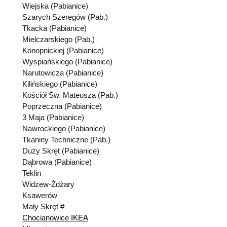
Wiejska (Pabianice)
Szarych Szeregów (Pab.)
Tkacka (Pabianice)
Mielczarskiego (Pab.)
Konopnickiej (Pabianice)
Wyspiańskiego (Pabianice)
Narutowicza (Pabianice)
Kilińskiego (Pabianice)
Kościół Św. Mateusza (Pab.)
Poprzeczna (Pabianice)
3 Maja (Pabianice)
Nawrockiego (Pabianice)
Tkaniny Techniczne (Pab.)
Duży Skręt (Pabianice)
Dąbrowa (Pabianice)
Teklin
Widzew-Żdżary
Ksawerów
Mały Skręt #
Chocianowice IKEA