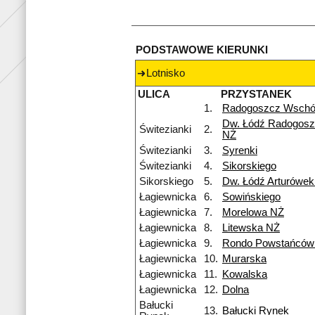
PODSTAWOWE KIERUNKI
Lotnisko
ULICA
PRZYSTANEK
1.
Radogoszcz Wsch
Dw. Łódź Radogosz
Świtezianki
2.
NŻ
Świtezianki
3.
Syrenki
Świtezianki
4.
Sikorskiego
Sikorskiego
5.
Dw. Łódź Arturówe
Łagiewnicka
6.
Sowińskiego
Łagiewnicka
7.
Morelowa NŻ
Łagiewnicka
8.
Litewska NŻ
Łagiewnicka
9.
Rondo Powstańców 
Łagiewnicka
10.
Murarska
Łagiewnicka
11.
Kowalska
Łagiewnicka
12.
Dolna
Bałucki
13.
Bałucki Rynek