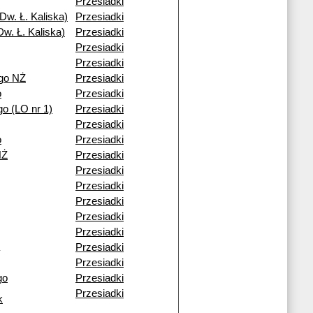
Przesiadki
Dw. Ł. Kaliska)
Przesiadki
w. Ł. Kaliska)
Przesiadki
Przesiadki
Przesiadki
go NŻ
Przesiadki
o
Przesiadki
o (LO nr 1)
Przesiadki
Przesiadki
o
Przesiadki
NŻ
Przesiadki
Przesiadki
Przesiadki
Przesiadki
Przesiadki
Przesiadki
Przesiadki
Przesiadki
go
Przesiadki
Przesiadki
k