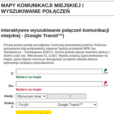
MAPY KOMUNIKACJI MIEJSKIEJ i
WYSZUKIWANIE POŁĄCZEŃ
Interaktywne wyszukiwanie połączeń komunikacji
miejskiej - (Google Transit™)
Proszę podać punkty początkowy i końcowy planowanej podróży. Podczas
wpisywania lista podpowiedzi zawierać będzie przystanki MPK (np.
'Narutowicza - Tramwajowa (0587)'), można jednak wpisać dowolne adresy z
okolic Łodzi (np. 'Wierzbowa 51, Łódź'). Wyniki zostaną zaprezentowane na
mapie, gdzie będzie można je skorygować (zostanie otwarta witryna
wybranego dostawcy wyszukiwania).
Z:
Wybierz na mapie
Do:
Wybierz na mapie
Kiedy:
Szukaj
z: