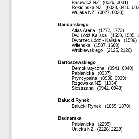
Bacewicz NŻ (0026, 0031)
Rokicińska NŻ (0029, 0410, 002
Wujaka NŻ (0027, 0030)
Bandurskiego
Atlas Arena (1772, 1773)
Dw. Łódź Kaliska (1599, 1595, 
Dworzec Łódź - Kaliska (1598)
Wileńska (1597, 1600)
Wróblewskiego (2125, 2126)
Bartoszewskiego
Demokratyczna (0941, 0940)
Pabianicka (0937)
Pryncypalna (0938, 0939)
Rzgowska NŻ (1034)
Siostrzana (0942, 0943)
Bałucki Rynek
Bałucki Rynek (1869, 1870)
Bednarska
Pabianicka (2295)
Unicka NŻ (2228, 2229)