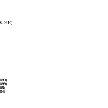
8, 0510)
083)
089)
85)
84)