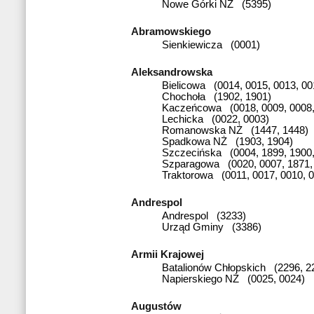
Nowe Górki NŻ (5395)
Abramowskiego
Sienkiewicza (0001)
Aleksandrowska
Bielicowa (0014, 0015, 0013, 00
Chochoła (1902, 1901)
Kaczeńcowa (0018, 0009, 0008,
Lechicka (0022, 0003)
Romanowska NŻ (1447, 1448)
Spadkowa NŻ (1903, 1904)
Szczecińska (0004, 1899, 1900,
Szparagowa (0020, 0007, 1871,
Traktorowa (0011, 0017, 0010, 
Andrespol
Andrespol (3233)
Urząd Gminy (3386)
Armii Krajowej
Batalionów Chłopskich (2296, 2
Napierskiego NŻ (0025, 0024)
Augustów