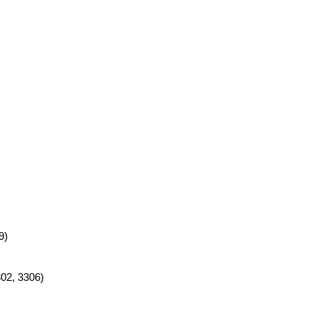
9)
02, 3306)