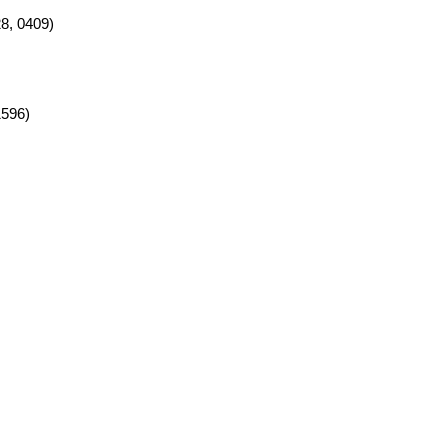
8, 0409)
1596)