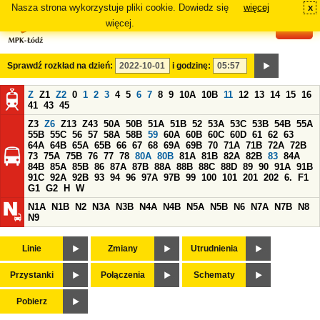
Nasza strona wykorzystuje pliki cookie. Dowiedz się
więcej
x
#
więcej.
Sprawdź rozkład na dzień:
i godzinę:
Z
Z1
Z2
0
1
2
3
4
5
6
7
8
9
10A
10B
11
12
13
14
15
16
41
43
45
Z3
Z6
Z13
Z43
50A
50B
51A
51B
52
53A
53C
53B
54B
55A
55B
55C
56
57
58A
58B
59
60A
60B
60C
60D
61
62
63
64A
64B
65A
65B
66
67
68
69A
69B
70
71A
71B
72A
72B
73
75A
75B
76
77
78
80A
80B
81A
81B
82A
82B
83
84A
84B
85A
85B
86
87A
87B
88A
88B
88C
88D
89
90
91A
91B
91C
92A
92B
93
94
96
97A
97B
99
100
101
201
202
6.
F1
G1
G2
H
W
N1A
N1B
N2
N3A
N3B
N4A
N4B
N5A
N5B
N6
N7A
N7B
N8
N9
Linie
Zmiany
Utrudnienia
Przystanki
Połączenia
Schematy
Pobierz