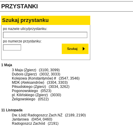
PRZYSTANKI
Szukaj przystanku
po nazwie ulicy/przystanku:
po numerze przystanku:
1 Maja
3 Maja (Zgierz) (3100, 3099)
Dubois (Zgierz) (3032, 3033)
Kolejowa (Konstantynów) # (3547, 3546)
MDK (Aleksandrów) (3304, 3303)
Piłsudskiego (Zgierz) (3034, 3262)
Pogonowskiego (0523)
pl. Kilińskiego (Zgierz) (3030)
Żeligowskiego (0522)
11 Listopada
Dw. Łódź Radogoszcz Zach.NŻ (2189, 2190)
Jantarowa (0454, 0460)
Radogoszcz Zachód (2191)