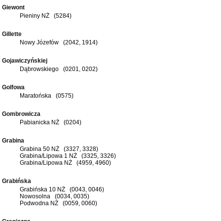
Giewont
Pieniny NŻ (5284)
Gillette
Nowy Józefów (2042, 1914)
Gojawiczyńskiej
Dąbrowskiego (0201, 0202)
Golfowa
Maratońska (0575)
Gombrowicza
Pabianicka NŻ (0204)
Grabina
Grabina 50 NŻ (3327, 3328)
Grabina/Lipowa 1 NŻ (3325, 3326)
Grabina/Lipowa NŻ (4959, 4960)
Grabińska
Grabińska 10 NŻ (0043, 0046)
Nowosolna (0034, 0035)
Podwodna NŻ (0059, 0060)