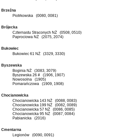
Brzeźna
Piotrkowska (0080, 0081)
Brójecka
Czternastu Straconych NŻ (0508, 0510)
Paprociowa NŻ (2075, 2074)
Bukowiec
Bukowiec 61 NŻ (3329, 3330)
Byszewska
Boginia NŻ (3083, 3079)
Byszewska 26 # (1906, 1907)
Nowosolna (1905)
Pomarańczowa (1909, 1908)
Chocianowicka
Chocianowicka 143 NŻ (0088, 0083)
Chocianowicka 199 NŻ (0082, 0089)
Chocianowicka 57 NŻ (0086, 0085)
Chocianowicka 95 NŻ (0087, 0084)
Pabianicka (2016)
Cmentarna
Legionów (0090, 0091)