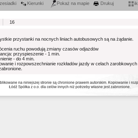
zesiadki
Kierunki
Pokaż na mapie
Drukuj
i
16
stkie przystanki na nocnych liniach autobusowych są na żądanie.
ócenia ruchu powodują zmiany czasów odjazdów
rancja: przyspieszenie - 1 min.
nienie - do 4 min.
owanie i rozpowszechnianie rozkładów jazdy w celach zarobkowych
 zabronione.
ublikowane na niniejszej stronie są chronione prawem autorskim. Kopiowanie i r
Łódź Spółka z o.o. dla celów innych niż potrzeby własne jest zabronione.