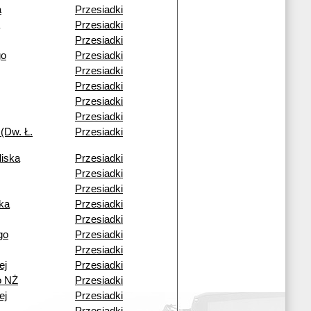
a
Przesiadki
Przesiadki
Przesiadki
go
Przesiadki
Przesiadki
Przesiadki
Przesiadki
Przesiadki
(Dw. Ł.
Przesiadki
liska
Przesiadki
Przesiadki
Przesiadki
ka
Przesiadki
Przesiadki
go
Przesiadki
Przesiadki
ej
Przesiadki
o NŻ
Przesiadki
ej
Przesiadki