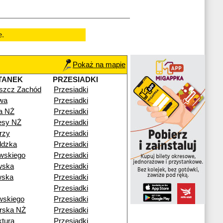
e.
Pokaż na mapie
TANEK
PRZESIADKI
szcz Zachód
Przesiadki
wa
Przesiadki
ta NŻ
Przesiadki
esy NŻ
Przesiadki
rzy
Przesiadki
ldzka
Przesiadki
wskiego
Przesiadki
wska
Przesiadki
wska
Przesiadki
Przesiadki
wskiego
Przesiadki
rska NŻ
Przesiadki
tura
Przesiadki