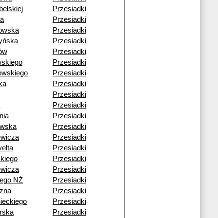
belskiej
Przesiadki
sa
Przesiadki
owska
Przesiadki
yńska
Przesiadki
ów
Przesiadki
wskiego
Przesiadki
owskiego
Przesiadki
ka
Przesiadki
Przesiadki
Przesiadki
nia
Przesiadki
owska
Przesiadki
ewicza
Przesiadki
elta
Przesiadki
skiego
Przesiadki
ewicza
Przesiadki
iego NŻ
Przesiadki
zna
Przesiadki
ieckiego
Przesiadki
rska
Przesiadki