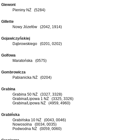
Giewont
Pieniny NŻ (5284)
Gillette
Nowy Józefów (2042, 1914)
Gojawiczyńskiej
Dąbrowskiego (0201, 0202)
Golfowa
Maratońska (0575)
Gombrowicza
Pabianicka NŻ (0204)
Grabina
Grabina 50 NŻ (3327, 3328)
Grabina/Lipowa 1 NŻ (3325, 3326)
Grabina/Lipowa NŻ (4959, 4960)
Grabińska
Grabińska 10 NŻ (0043, 0046)
Nowosolna (0034, 0035)
Podwodna NŻ (0059, 0060)