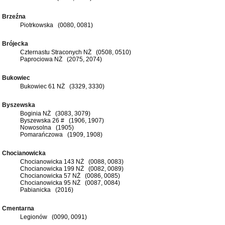
Brzeźna
Piotrkowska (0080, 0081)
Brójecka
Czternastu Straconych NŻ (0508, 0510)
Paprociowa NŻ (2075, 2074)
Bukowiec
Bukowiec 61 NŻ (3329, 3330)
Byszewska
Boginia NŻ (3083, 3079)
Byszewska 26 # (1906, 1907)
Nowosolna (1905)
Pomarańczowa (1909, 1908)
Chocianowicka
Chocianowicka 143 NŻ (0088, 0083)
Chocianowicka 199 NŻ (0082, 0089)
Chocianowicka 57 NŻ (0086, 0085)
Chocianowicka 95 NŻ (0087, 0084)
Pabianicka (2016)
Cmentarna
Legionów (0090, 0091)