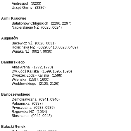
Andrespol (3233)
Urząd Gminy (3386)
Armii Krajowej
Batalionów Chłopskich (2296, 2297)
Napierskiego NŻ (0025, 0024)
Augustów
Bacewicz NŻ (0026, 0031)
Rokicińska NŻ (0029, 0410, 0028, 0409)
Wujaka NŻ (0027, 0030)
Bandurskiego
Atlas Arena (1772, 1773)
Dw. Łódź Kaliska (1599, 1595, 1596)
Dworzec Łódź - Kaliska (1598)
Wileńska (1597, 1600)
Wróblewskiego (2125, 2126)
Bartoszewskiego
Demokratyczna (0941, 0940)
Pabianicka (0937)
Pryncypalna (0938, 0939)
Rzgowska NŻ (1034)
Siostrzana (0942, 0943)
Bałucki Rynek