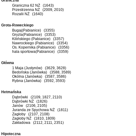
Graniczna
Graniczna 62 NŻ (1643)
Przestrzenna NŻ (2009, 2010)
Rozalii NŻ (1640)
Grota-Roweckiego
Bugaj(Pabianice) (3355)
Gryzla(Pabianice) (3353)
Kilińskiego (Pabianice) (3357)
Nawrockiego (Pabianice) (3354)
Os. Kopernika (Pabianice) (3356)
hala sportowa(Pabianice) (3359)
Główna
1 Maja (Justynów) (3629, 3628)
Bedońska (Janówka) (3588, 3589)
Okólna (Janówka) (3587, 3586)
Rybna (Janówka) (3592, 3593)
Hetmańska
Dąbrówki (2109, 1827, 2110)
Dąbrówki NŻ (1826)
Janów (2106, 2105)
Juranda ze Spychowa NŻ (1811)
Zagłoby (2107, 2108)
Zagłoby NŻ (1810, 1809)
Zakładowa (2112, 2111, 2351)
Hipoteczna