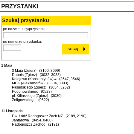
PRZYSTANKI
Szukaj przystanku
po nazwie ulicy/przystanku:
po numerze przystanku:
1 Maja
3 Maja (Zgierz) (3100, 3099)
Dubois (Zgierz) (3032, 3033)
Kolejowa (Konstantynów) # (3547, 3546)
MDK (Aleksandrów) (3304, 3303)
Piłsudskiego (Zgierz) (3034, 3262)
Pogonowskiego (0523)
pl. Kilińskiego (Zgierz) (3030)
Żeligowskiego (0522)
11 Listopada
Dw. Łódź Radogoszcz Zach.NŻ (2189, 2190)
Jantarowa (0454, 0460)
Radogoszcz Zachód (2191)