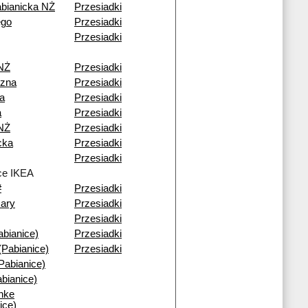
bianicka NŻ
Przesiadki
ego
Przesiadki
Przesiadki
 NŻ
Przesiadki
zna
Przesiadki
a
Przesiadki
a
Przesiadki
 NŻ
Przesiadki
cka
Przesiadki
Przesiadki
ce IKEA
#
Przesiadki
ary
Przesiadki
Przesiadki
bianice)
Przesiadki
(Pabianice)
Przesiadki
abianice)
bianice)
anke
ice)