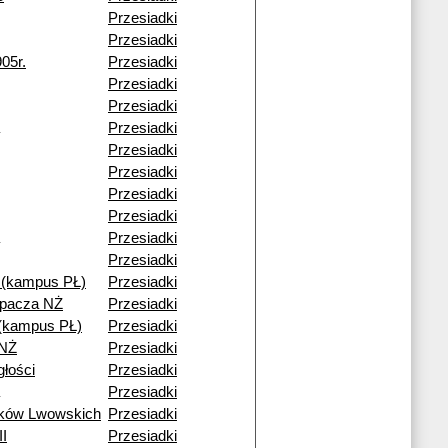
Przesiadki
Przesiadki
05r.
Przesiadki
Przesiadki
Przesiadki
Przesiadki
Przesiadki
Przesiadki
Przesiadki
Przesiadki
Przesiadki
Przesiadki
(kampus PŁ)
Przesiadki
epacza NŻ
Przesiadki
i (kampus PŁ)
Przesiadki
 NŻ
Przesiadki
głości
Przesiadki
Przesiadki
ików Lwowskich
Przesiadki
II
Przesiadki