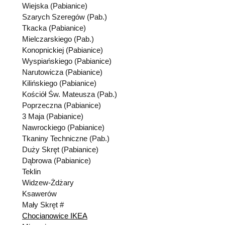
Wiejska (Pabianice)
Szarych Szeregów (Pab.)
Tkacka (Pabianice)
Mielczarskiego (Pab.)
Konopnickiej (Pabianice)
Wyspiańskiego (Pabianice)
Narutowicza (Pabianice)
Kilińskiego (Pabianice)
Kościół Św. Mateusza (Pab.)
Poprzeczna (Pabianice)
3 Maja (Pabianice)
Nawrockiego (Pabianice)
Tkaniny Techniczne (Pab.)
Duży Skręt (Pabianice)
Dąbrowa (Pabianice)
Teklin
Widzew-Żdżary
Ksawerów
Mały Skręt #
Chocianowice IKEA