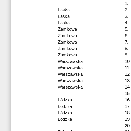
1.
Łaska
2.
Łaska
3.
Łaska
4.
Zamkowa
5.
Zamkowa
6.
Zamkowa
7.
Zamkowa
8.
Zamkowa
9.
Warszawska
10.
Warszawska
11.
Warszawska
12.
Warszawska
13.
Warszawska
14.
15.
Łódzka
16.
Łódzka
17.
Łódzka
18.
Łódzka
19.
20.