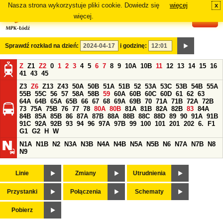
Nasza strona wykorzystuje pliki cookie. Dowiedz się
więcej
x
#
więcej.
Sprawdź rozkład na dzień:
i godzinę:
Z
Z1
Z2
0
1
2
3
4
5
6
7
8
9
10A
10B
11
12
13
14
15
16
41
43
45
Z3
Z6
Z13
Z43
50A
50B
51A
51B
52
53A
53C
53B
54B
55A
55B
55C
56
57
58A
58B
59
60A
60B
60C
60D
61
62
63
64A
64B
65A
65B
66
67
68
69A
69B
70
71A
71B
72A
72B
73
75A
75B
76
77
78
80A
80B
81A
81B
82A
82B
83
84A
84B
85A
85B
86
87A
87B
88A
88B
88C
88D
89
90
91A
91B
91C
92A
92B
93
94
96
97A
97B
99
100
101
201
202
6.
F1
G1
G2
H
W
N1A
N1B
N2
N3A
N3B
N4A
N4B
N5A
N5B
N6
N7A
N7B
N8
N9
Linie
Zmiany
Utrudnienia
Przystanki
Połączenia
Schematy
Pobierz