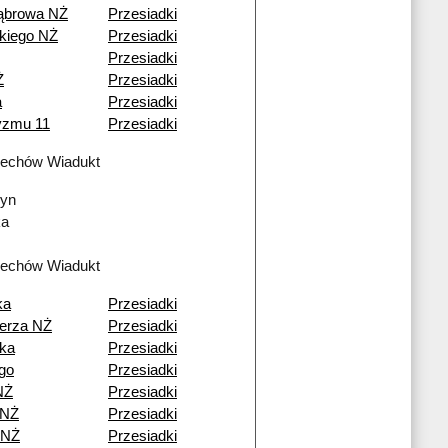
ąbrowa NŻ
Przesiadki
kiego NŻ
Przesiadki
Przesiadki
Ż
Przesiadki
a
Przesiadki
ryzmu 11
Przesiadki
lechów Wiadukt
yn
ka
lechów Wiadukt
ka
Przesiadki
erza NŻ
Przesiadki
ka
Przesiadki
go
Przesiadki
NŻ
Przesiadki
 NŻ
Przesiadki
 NŻ
Przesiadki