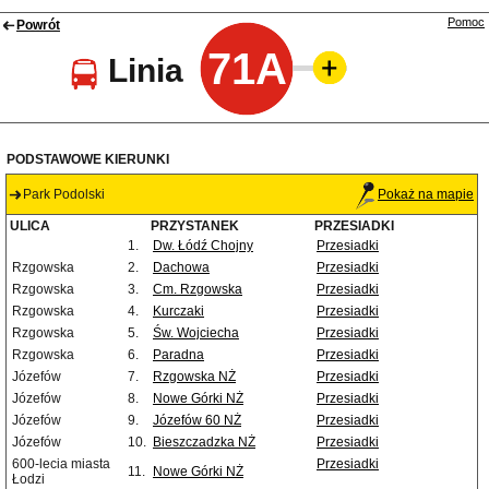
Pomoc
Powrót
71A
Linia
PODSTAWOWE KIERUNKI
Park Podolski
Pokaż na mapie
ULICA
PRZYSTANEK
PRZESIADKI
1.
Dw. Łódź Chojny
Przesiadki
Rzgowska
2.
Dachowa
Przesiadki
Rzgowska
3.
Cm. Rzgowska
Przesiadki
Rzgowska
4.
Kurczaki
Przesiadki
Rzgowska
5.
Św. Wojciecha
Przesiadki
Rzgowska
6.
Paradna
Przesiadki
Józefów
7.
Rzgowska NŻ
Przesiadki
Józefów
8.
Nowe Górki NŻ
Przesiadki
Józefów
9.
Józefów 60 NŻ
Przesiadki
Józefów
10.
Bieszczadzka NŻ
Przesiadki
600-lecia miasta
Przesiadki
11.
Nowe Górki NŻ
Łodzi