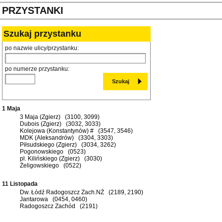
PRZYSTANKI
Szukaj przystanku
po nazwie ulicy/przystanku:
po numerze przystanku:
1 Maja
3 Maja (Zgierz) (3100, 3099)
Dubois (Zgierz) (3032, 3033)
Kolejowa (Konstantynów) # (3547, 3546)
MDK (Aleksandrów) (3304, 3303)
Piłsudskiego (Zgierz) (3034, 3262)
Pogonowskiego (0523)
pl. Kilińskiego (Zgierz) (3030)
Żeligowskiego (0522)
11 Listopada
Dw. Łódź Radogoszcz Zach.NŻ (2189, 2190)
Jantarowa (0454, 0460)
Radogoszcz Zachód (2191)