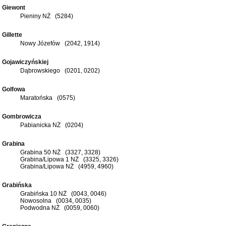
Giewont
Pieniny NŻ (5284)
Gillette
Nowy Józefów (2042, 1914)
Gojawiczyńskiej
Dąbrowskiego (0201, 0202)
Golfowa
Maratońska (0575)
Gombrowicza
Pabianicka NŻ (0204)
Grabina
Grabina 50 NŻ (3327, 3328)
Grabina/Lipowa 1 NŻ (3325, 3326)
Grabina/Lipowa NŻ (4959, 4960)
Grabińska
Grabińska 10 NŻ (0043, 0046)
Nowosolna (0034, 0035)
Podwodna NŻ (0059, 0060)