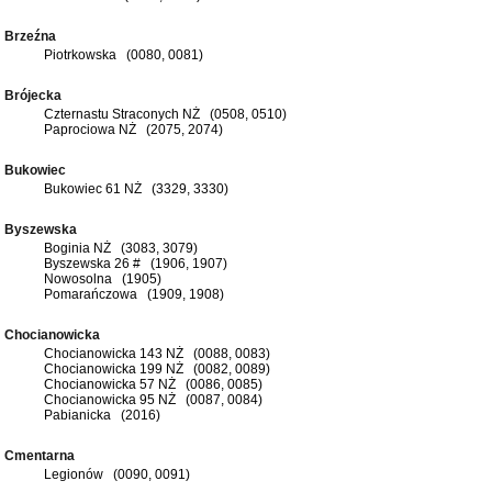
Brzeźna
Piotrkowska (0080, 0081)
Brójecka
Czternastu Straconych NŻ (0508, 0510)
Paprociowa NŻ (2075, 2074)
Bukowiec
Bukowiec 61 NŻ (3329, 3330)
Byszewska
Boginia NŻ (3083, 3079)
Byszewska 26 # (1906, 1907)
Nowosolna (1905)
Pomarańczowa (1909, 1908)
Chocianowicka
Chocianowicka 143 NŻ (0088, 0083)
Chocianowicka 199 NŻ (0082, 0089)
Chocianowicka 57 NŻ (0086, 0085)
Chocianowicka 95 NŻ (0087, 0084)
Pabianicka (2016)
Cmentarna
Legionów (0090, 0091)