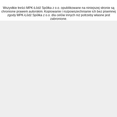
Wszystkie treści MPK-Łódź Spółka z o.o. opublikowane na niniejszej stronie są
chronione prawem autorskim. Kopiowanie i rozpowszechnianie ich bez pisemnej
zgody MPK-Łódź Spółka z o.o. dla celów innych niż potrzeby własne jest
zabronione.