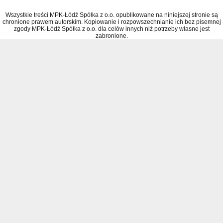
Wszystkie treści MPK-Łódź Spółka z o.o. opublikowane na niniejszej stronie są
chronione prawem autorskim. Kopiowanie i rozpowszechnianie ich bez pisemnej
zgody MPK-Łódź Spółka z o.o. dla celów innych niż potrzeby własne jest
zabronione.