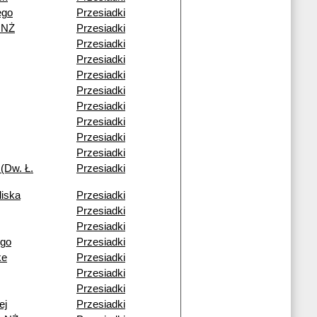
ego
Przesiadki
 NŻ
Przesiadki
Przesiadki
Przesiadki
Przesiadki
Przesiadki
Przesiadki
Przesiadki
Przesiadki
Przesiadki
(Dw. Ł.
Przesiadki
liska
Przesiadki
Przesiadki
Przesiadki
ego
Przesiadki
ke
Przesiadki
Przesiadki
Przesiadki
ej
Przesiadki