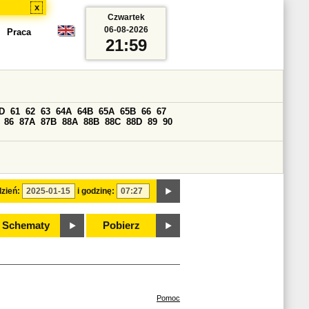
x
Czwartek
06-08-2026
Praca
21:59
D
61
62
63
64A
64B
65A
65B
66
67
86
87A
87B
88A
88B
88C
88D
89
90
zień:
i godzinę:
Schematy
Pobierz
Pomoc