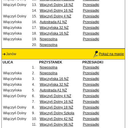
Wiączyń Dolny
13.
Wiączyń Dolny 18 NŻ
Przesiadki
14.
Wiączyń Dolny 16 NŻ
Przesiadki
Wiączyń Dolny
15.
Wiączyń Dolny 4 NŻ
Przesiadki
Wiączyńska
16.
Autostrada A1 NŻ
Przesiadki
Wiączyńska
17.
Wiączyńska 32 NŻ
Przesiadki
Wiączyńska
18.
Wiączyńska 16 NŻ
Przesiadki
Wiączyńska
19.
Nowosolna
Przesiadki
20.
Nowosolna
Janów
Pokaż na mapie
ULICA
PRZYSTANEK
PRZESIADKI
1.
Nowosolna
Przesiadki
Wiączyńska
2.
Nowosolna
Przesiadki
Wiączyńska
3.
Wiączyńska 16 NŻ
Przesiadki
Wiączyńska
4.
Wiączyńska 32 NŻ
Przesiadki
Wiączyńska
5.
Autostrada A1 NŻ
Przesiadki
Wiączyń Dolny
6.
Wiączyń Dolny 4 NŻ
Przesiadki
7.
Wiączyń Dolny 16 NŻ
Przesiadki
Wiączyń Dolny
8.
Wiączyń Dolny 18 NŻ
Przesiadki
Wiączyń Dolny
9.
Wiączyń Dolny Szkoła
Przesiadki
Wiączyń Dolny
10.
Wiączyń Dolny 42 NŻ
Przesiadki
11.
Wiączyń Dolny 96 NŻ
Przesiadki