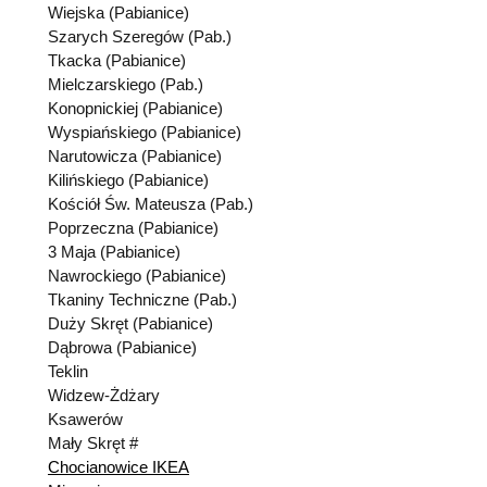
Wiejska (Pabianice)
Szarych Szeregów (Pab.)
Tkacka (Pabianice)
Mielczarskiego (Pab.)
Konopnickiej (Pabianice)
Wyspiańskiego (Pabianice)
Narutowicza (Pabianice)
Kilińskiego (Pabianice)
Kościół Św. Mateusza (Pab.)
Poprzeczna (Pabianice)
3 Maja (Pabianice)
Nawrockiego (Pabianice)
Tkaniny Techniczne (Pab.)
Duży Skręt (Pabianice)
Dąbrowa (Pabianice)
Teklin
Widzew-Żdżary
Ksawerów
Mały Skręt #
Chocianowice IKEA