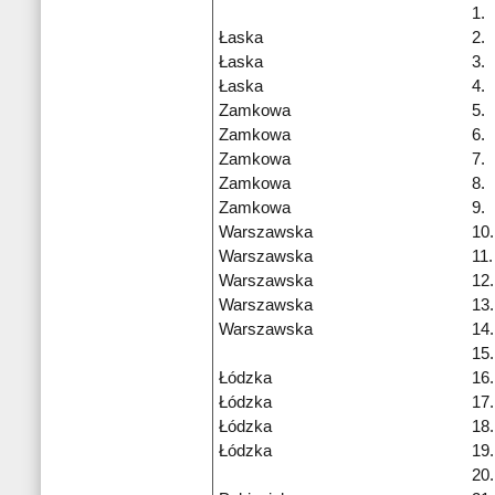
1.
Łaska
2.
Łaska
3.
Łaska
4.
Zamkowa
5.
Zamkowa
6.
Zamkowa
7.
Zamkowa
8.
Zamkowa
9.
Warszawska
10.
Warszawska
11.
Warszawska
12.
Warszawska
13.
Warszawska
14.
15.
Łódzka
16.
Łódzka
17.
Łódzka
18.
Łódzka
19.
20.