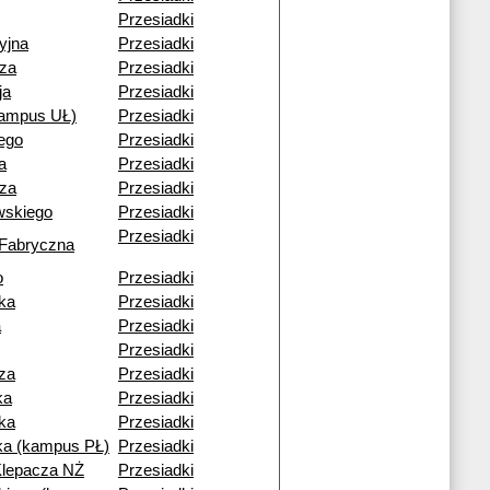
Przesiadki
yjna
Przesiadki
cza
Przesiadki
ja
Przesiadki
kampus UŁ)
Przesiadki
ego
Przesiadki
a
Przesiadki
cza
Przesiadki
wskiego
Przesiadki
Przesiadki
 Fabryczna
o
Przesiadki
ka
Przesiadki
a
Przesiadki
Przesiadki
za
Przesiadki
ka
Przesiadki
ka
Przesiadki
a (kampus PŁ)
Przesiadki
Klepacza NŻ
Przesiadki