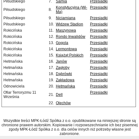
Piłsudskiego
7.
Sarnia
Przesiadki
Konstytucyjna (Wi-
Przesiadki
Piłsudskiego
8.
Ma)
Piłsudskiego
9.
Niciarniana
Przesiadki
Piłsudskiego
10.
Widzew Stadion
Przesiadki
Rokicińska
11.
Maszynowa
Przesiadki
Rokicińska
12.
Rondo Inwalidów
Przesiadki
Rokicińska
13.
Gogola
Przesiadki
Rokicińska
14.
Lermontowa
Przesiadki
Rokicińska
15.
Książąt Polskich
Przesiadki
Hetmańska
16.
Janów
Przesiadki
Hetmańska
17.
Zagłoby
Przesiadki
Hetmańska
18.
Dąbrówki
Przesiadki
Hetmańska
19.
Zakładowa
Przesiadki
Odnowiciela
20.
Hetmańska
Przesiadki
Ofiar Terroryzmu 11
Przesiadki
21.
Dell
Września
22.
Olechów
Wszystkie treści MPK-Łódź Spółka z o.o. opublikowane na niniejszej stronie są
chronione prawem autorskim. Kopiowanie i rozpowszechnianie ich bez pisemnej
zgody MPK-Łódź Spółka z o.o. dla celów innych niż potrzeby własne jest
zabronione.