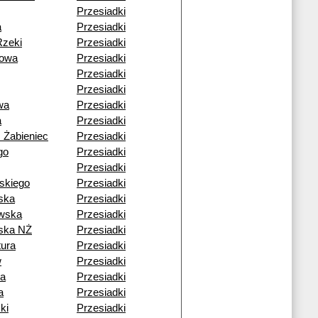
Przesiadki
a
Przesiadki
Rzeki
Przesiadki
owa
Przesiadki
Przesiadki
Przesiadki
wa
Przesiadki
a
Przesiadki
 Żabieniec
Przesiadki
go
Przesiadki
Przesiadki
skiego
Przesiadki
ska
Przesiadki
wska
Przesiadki
ska NŻ
Przesiadki
ura
Przesiadki
w
Przesiadki
ia
Przesiadki
a
Przesiadki
ki
Przesiadki