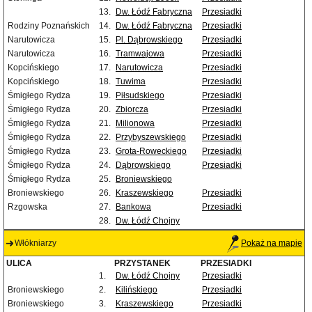
13.
Dw. Łódź Fabryczna
Przesiadki
Rodziny Poznańskich
14.
Dw. Łódź Fabryczna
Przesiadki
Narutowicza
15.
Pl. Dąbrowskiego
Przesiadki
Narutowicza
16.
Tramwajowa
Przesiadki
Kopcińskiego
17.
Narutowicza
Przesiadki
Kopcińskiego
18.
Tuwima
Przesiadki
Śmigłego Rydza
19.
Piłsudskiego
Przesiadki
Śmigłego Rydza
20.
Zbiorcza
Przesiadki
Śmigłego Rydza
21.
Milionowa
Przesiadki
Śmigłego Rydza
22.
Przybyszewskiego
Przesiadki
Śmigłego Rydza
23.
Grota-Roweckiego
Przesiadki
Śmigłego Rydza
24.
Dąbrowskiego
Przesiadki
Śmigłego Rydza
25.
Broniewskiego
Broniewskiego
26.
Kraszewskiego
Przesiadki
Rzgowska
27.
Bankowa
Przesiadki
28.
Dw. Łódź Chojny
Włókniarzy
Pokaż na mapie
ULICA
PRZYSTANEK
PRZESIADKI
1.
Dw. Łódź Chojny
Przesiadki
Broniewskiego
2.
Kilińskiego
Przesiadki
Broniewskiego
3.
Kraszewskiego
Przesiadki