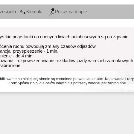
zesiadki
Kierunki
Pokaż na mapie
stkie przystanki na nocnych liniach autobusowych są na żądanie.
ócenia ruchu powodują zmiany czasów odjazdów
rancja: przyspieszenie - 1 min.
nienie - do 4 min.
owanie i rozpowszechnianie rozkładów jazdy w celach zarobkowych
 zabronione.
ublikowane na niniejszej stronie są chronione prawem autorskim. Kopiowanie i r
Łódź Spółka z o.o. dla celów innych niż potrzeby własne jest zabronione.