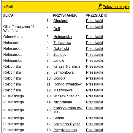
Retkinia
Pokaż na mapie
ULICA
PRZYSTANEK
PRZESIADKI
1.
Olechów
Przesiadki
Ofiar Terroryzmu 11
Przesiadki
2.
Dell
Września
Odnowiciela
3.
Hetmańska
Przesiadki
Hetmańska
4.
Zakładowa
Przesiadki
Hetmańska
5.
Dąbrówki
Przesiadki
Hetmańska
6.
Zagłoby
Przesiadki
Hetmańska
7.
Janów
Przesiadki
Rokicińska
8.
Książąt Polskich
Przesiadki
Rokicińska
9.
Lermontowa
Przesiadki
Rokicińska
10.
Gogola
Przesiadki
Rokicińska
11.
Rondo Inwalidów
Przesiadki
Rokicińska
12.
Maszynowa
Przesiadki
Piłsudskiego
13.
Widzew Stadion
Przesiadki
Piłsudskiego
14.
Niciarniana
Przesiadki
Konstytucyjna (Wi-
Przesiadki
Piłsudskiego
15.
Ma)
Piłsudskiego
16.
Sarnia
Przesiadki
Piłsudskiego
17.
Śmigłego-Rydza
Przesiadki
Piłsudskiego
18.
Przędzalniana
Przesiadki