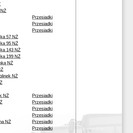
Ż
 NŻ
Przesiadki
Przesiadki
Przesiadki
cka 57 NŻ
cka 95 NŻ
cka 143 NŻ
cka 199 NŻ
nką NŻ
NŻ
blinek NŻ
Ż
ek NŻ
Przesiadki
NŻ
Przesiadki
Przesiadki
Przesiadki
na NŻ
Przesiadki
Przesiadki